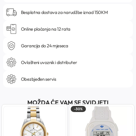
Besplatna dostava za narudžbe iznad 150KM
Online plaćanja na 12 rata
Garancija do 24 mjeseca
Ovlašteni uvoznik i distributer
Obezbjeđen servis
MOŽDA ĆE VAM SE SVIDJETI
-30%