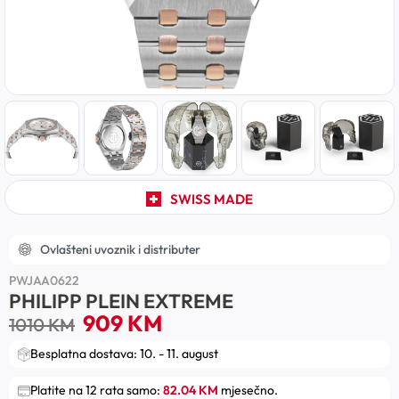
SWISS MADE
Ovlašteni uvoznik i distributer
PWJAA0622
PHILIPP PLEIN EXTREME
909
KM
1010
KM
Besplatna dostava: 10. - 11. august
Platite na 12 rata samo:
82.04 KM
mjesečno.