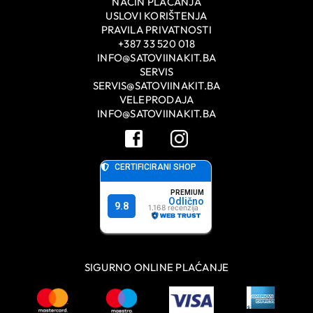
NAČIN PLAĆANJA
USLOVI KORIŠTENJA
PRAVILA PRIVATNOSTI
+387 33 520 018
INFO@SATOVIINAKIT.BA
SERVIS
SERVIS@SATOVIINAKIT.BA
VELEPRODAJA
INFO@SATOVIINAKIT.BA
SIGURNO ONLINE PLAĆANJE