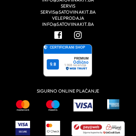
SERVIS
SERVIS@SATOVIINAKIT.BA
VELEPRODAJA
INFO@SATOVIINAKIT.BA
SIGURNO ONLINE PLAĆANJE