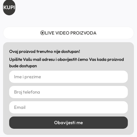
KUPI
LIVE VIDEO PROIZVODA
Ovaj proizvod trenutno nije dostupan!
Upišite Vašu mail adresu i obavijestit ćemo Vas kada proizvod
bude dostupan
Obavijesti me