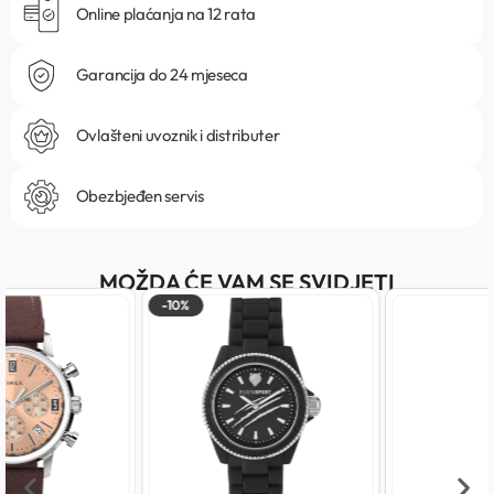
Online plaćanja na 12 rata
Garancija do 24 mjeseca
Ovlašteni uvoznik i distributer
Obezbjeđen servis
MOŽDA ĆE VAM SE SVIDJETI
-10%