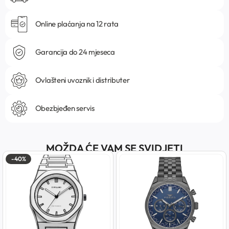
Online plaćanja na 12 rata
Garancija do 24 mjeseca
Ovlašteni uvoznik i distributer
Obezbjeđen servis
MOŽDA ĆE VAM SE SVIDJETI
-40%