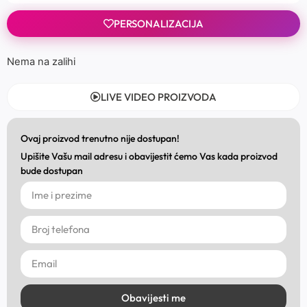
PERSONALIZACIJA
Nema na zalihi
LIVE VIDEO PROIZVODA
Ovaj proizvod trenutno nije dostupan!
Upišite Vašu mail adresu i obavijestit ćemo Vas kada proizvod
bude dostupan
Obavijesti me