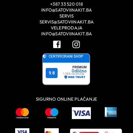
+387 33 520 018
INFO@SATOVIINAKIT.BA
SERVIS
SERVIS@SATOVIINAKIT.BA
VELEPRODAJA
INFO@SATOVIINAKIT.BA
SIGURNO ONLINE PLAĆANJE