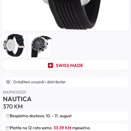
SWISS MADE
Ovlašteni uvoznik i distributer
NAPNOS301
NAUTICA
370
KM
Besplatna dostava: 10. - 11. august
Platite na 12 rata samo:
33.39 KM
mjesečno.