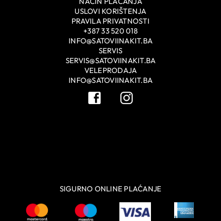
NAČIN PLAĆANJA
USLOVI KORIŠTENJA
PRAVILA PRIVATNOSTI
+387 33 520 018
INFO@SATOVIINAKIT.BA
SERVIS
SERVIS@SATOVIINAKIT.BA
VELEPRODAJA
INFO@SATOVIINAKIT.BA
SIGURNO ONLINE PLAĆANJE