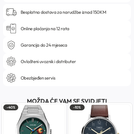
Besplatna dostava za narudžbe iznad 150KM
Online plaćanja na 12 rata
Garancija do 24 mjeseca
Ovlašteni uvoznik i distributer
Obezbjeđen servis
MOŽDA ĆE VAM SE SVIDJETI
-40%
-10%