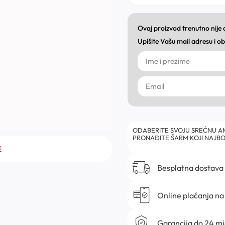
Ovaj proizvod trenutno nije
Upišite Vašu mail adresu i 
ODABERITE SVOJU SREĆNU AM
PRONAĐITE ŠARM KOJI NAJBO
E
Besplatna dostava
Online plaćanja na 
Garancija do 24 m