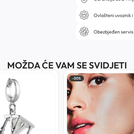
Ovlašteni uvoznik i
Obezbjeđen servis
MOŽDA ĆE VAM SE SVIDJETI
-30%