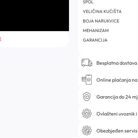
SPOL
VELIČINA KUĆIŠTA
BOJA NARUKVICE
MEHANIZAM
E
GARANCIJA
Besplatna dostava
Online plaćanja na 
Garancija do 24 m
Ovlašteni uvoznik i
Obezbjeđen servis