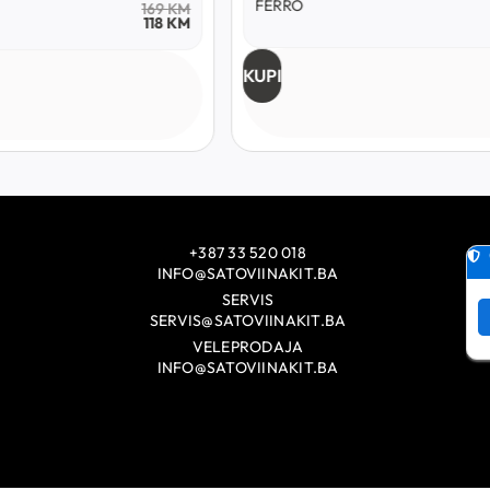
FERRO
169
KM
118
KM
KUPI
+387 33 520 018
INFO@SATOVIINAKIT.BA
SERVIS
SERVIS@SATOVIINAKIT.BA
VELEPRODAJA
INFO@SATOVIINAKIT.BA