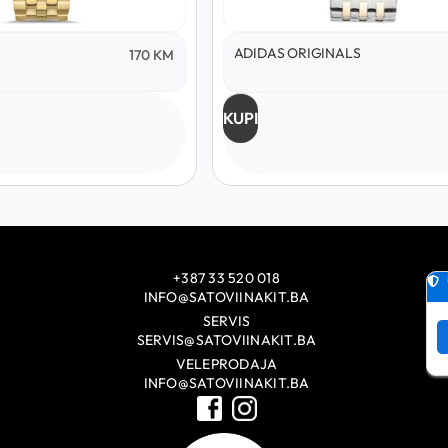
ADIDAS ORIGINALS
170
KM
KUPI
+387 33 520 018
INFO@SATOVIINAKIT.BA
SERVIS
SERVIS@SATOVIINAKIT.BA
VELEPRODAJA
INFO@SATOVIINAKIT.BA