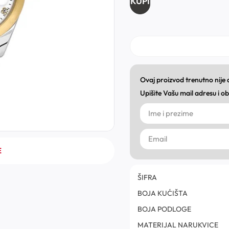
KUPI
Ovaj proizvod trenutno nije
Upišite Vašu mail adresu i 
E
ŠIFRA
BOJA KUĆIŠTA
BOJA PODLOGE
MATERIJAL NARUKVICE