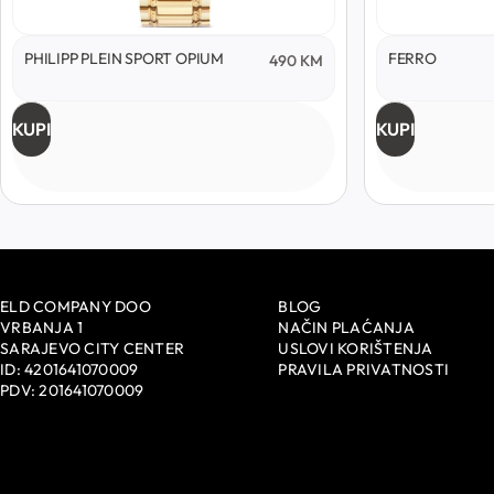
PHILIPP PLEIN SPORT OPIUM
FERRO
490
KM
KUPI
KUPI
ELD COMPANY DOO
BLOG
VRBANJA 1
NAČIN PLAĆANJA
SARAJEVO CITY CENTER
USLOVI KORIŠTENJA
ID: 4201641070009
PRAVILA PRIVATNOSTI
PDV: 201641070009