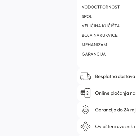
VODOOTPORNOST
SPOL
VELIČINA KUĆIŠTA
BOJA NARUKVICE
MEHANIZAM
GARANCIJA
Besplatna dostava
Online plaćanja na 
Garancija do 24 m
Ovlašteni uvoznik i