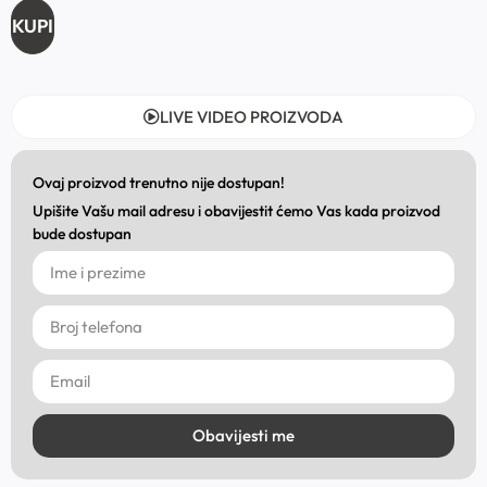
KUPI
LIVE VIDEO PROIZVODA
Ovaj proizvod trenutno nije dostupan!
Upišite Vašu mail adresu i obavijestit ćemo Vas kada proizvod
bude dostupan
Obavijesti me