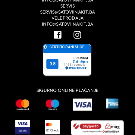
SERVIS
SERVIS@SATOVIINAKIT.BA
VELEPRODAJA
INFO@SATOVIINAKIT.BA
SIGURNO ONLINE PLAĆANJE