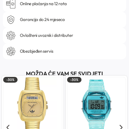
Online plaćanja na 12 rata
Garancija do 24 mjeseca
Ovlašteni uvoznik i distributer
Obezbjeđen servis
MOŽDA ĆE VAM SE SVIDJETI
-30%
-30%