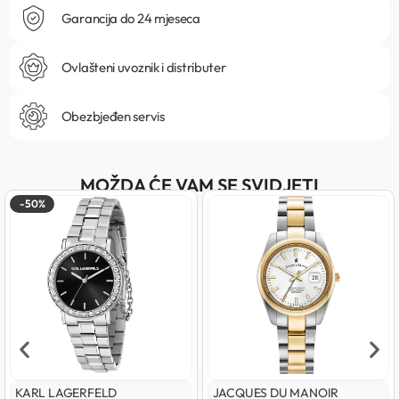
Garancija do 24 mjeseca
Ovlašteni uvoznik i distributer
Obezbjeđen servis
MOŽDA ĆE VAM SE SVIDJETI
-50%
KARL LAGERFELD
JACQUES DU MANOIR