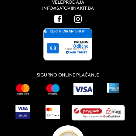
VELEPRODAJA
INFO@SATOVIINAKIT.BA
SIGURNO ONLINE PLAĆANJE