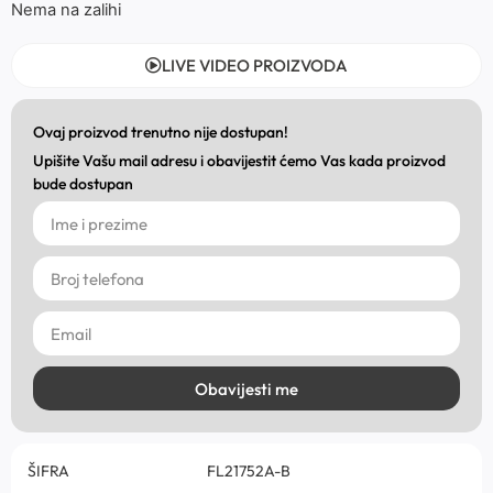
Nema na zalihi
LIVE VIDEO PROIZVODA
Ovaj proizvod trenutno nije dostupan!
Upišite Vašu mail adresu i obavijestit ćemo Vas kada proizvod
bude dostupan
Obavijesti me
ŠIFRA
FL21752A-B