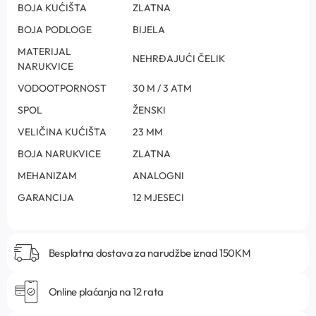
BOJA KUĆIŠTA
ZLATNA
BOJA PODLOGE
BIJELA
MATERIJAL
NEHRĐAJUĆI ČELIK
NARUKVICE
VODOOTPORNOST
30 M / 3 ATM
SPOL
ŽENSKI
VELIČINA KUĆIŠTA
23 MM
BOJA NARUKVICE
ZLATNA
MEHANIZAM
ANALOGNI
GARANCIJA
12 MJESECI
Besplatna dostava za narudžbe iznad 150KM
Online plaćanja na 12 rata