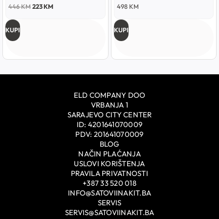
446
KM
223
KM
498
KM
KUPI
KUPI
ELD COMPANY DOO
VRBANJA 1
SARAJEVO CITY CENTER
ID: 4201641070009
PDV: 201641070009
BLOG
NAČIN PLAĆANJA
USLOVI KORIŠTENJA
PRAVILA PRIVATNOSTI
+387 33 520 018
INFO@SATOVIINAKIT.BA
SERVIS
SERVIS@SATOVIINAKIT.BA