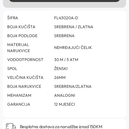
ŠIFRA
FL43020A-D
BOJA KUĆIŠTA
SREBRENA / ZLATNA
BOJA PODLOGE
SREBRENA
MATERIJAL
NEHRĐAJUĆI ČELIK
NARUKVICE
VODOOTPORNOST
30 M / 3 ATM
SPOL
ŽENSKI
VELIČINA KUĆIŠTA
26MM
BOJA NARUKVICE
SREBRENA/ZLATNA
MEHANIZAM
ANALOGNI
GARANCIJA
12 MJESECI
Besplatna dostava za narudžbe iznad 150KM