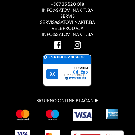
+387 33 520 018
INFO@SATOVIINAKIT.BA
SERVIS
SERVIS@SATOVIINAKIT.BA
VELEPRODAJA
INFO@SATOVIINAKIT.BA
SIGURNO ONLINE PLAĆANJE