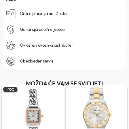
Online plaćanja na 12 rata
Garancija do 24 mjeseca
Ovlašteni uvoznik i distributer
Obezbjeđen servis
MOŽDA ĆE VAM SE SVIDJETI
-10%