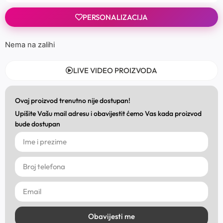
PERSONALIZACIJA
Nema na zalihi
LIVE VIDEO PROIZVODA
Ovaj proizvod trenutno nije dostupan!
Upišite Vašu mail adresu i obavijestit ćemo Vas kada proizvod
bude dostupan
Obavijesti me