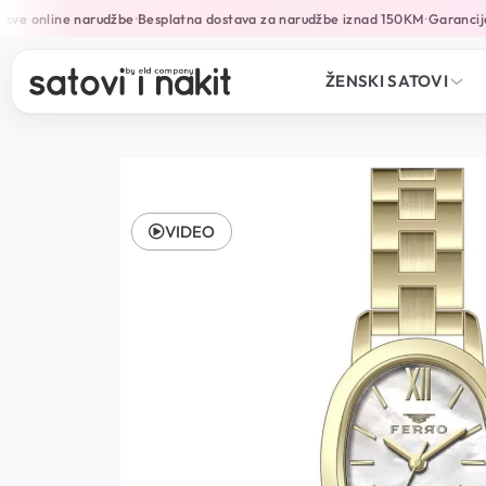
ve online narudžbe
Besplatna dostava za narudžbe iznad 150KM
Garancija 
•
•
ŽENSKI SATOVI
VIDEO