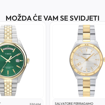
MOŽDA ĆE VAM SE SVIDJETI
Y
SALVATORE FERRAGAMO
330
KM