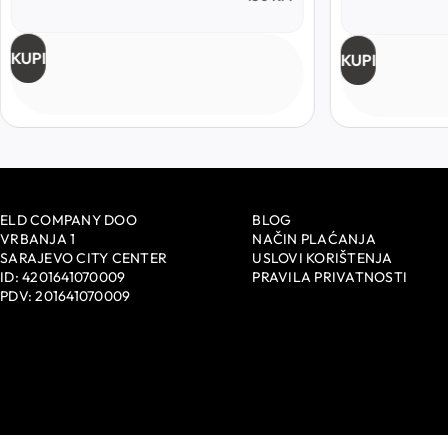
KUPI
KUPI
ELD COMPANY DOO
BLOG
VRBANJA 1
NAČIN PLAĆANJA
SARAJEVO CITY CENTER
USLOVI KORIŠTENJA
ID: 4201641070009
PRAVILA PRIVATNOSTI
PDV: 201641070009