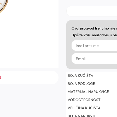
Ovaj proizvod trenutno nije
Upišite Vašu mail adresu i 
BOJA KUĆIŠTA
E
BOJA PODLOGE
MATERIJAL NARUKVICE
VODOOTPORNOST
VELIČINA KUĆIŠTA
BOJA NARUKVICE