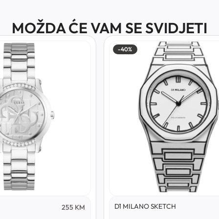
MOŽDA ĆE VAM SE SVIDJETI
-40%
D1 MILANO SKETCH
255
KM