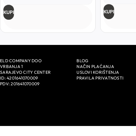
KUPI
KUPI
ELD COMPANY DOO
BLOG
VRBANJA 1
NAČIN PLAĆANJA
SARAJEVO CITY CENTER
USLOVI KORIŠTENJA
ID: 4201641070009
PRAVILA PRIVATNOSTI
PDV: 201641070009