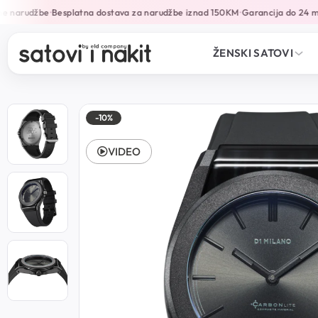
e narudžbe
Besplatna dostava za narudžbe iznad 150KM
Garancija do 24 mj
•
•
ŽENSKI SATOVI
-10%
VIDEO