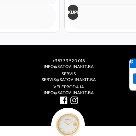
KUPI
+387 33 520 018
INFO@SATOVIINAKIT.BA
SERVIS
SERVIS@SATOVIINAKIT.BA
VELEPRODAJA
INFO@SATOVIINAKIT.BA