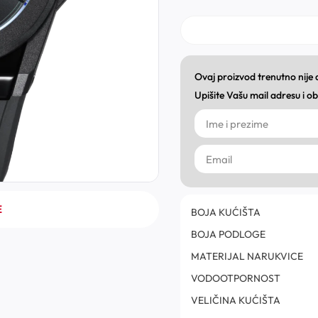
Ovaj proizvod trenutno nije
Upišite Vašu mail adresu i 
E
BOJA KUĆIŠTA
BOJA PODLOGE
MATERIJAL NARUKVICE
VODOOTPORNOST
VELIČINA KUĆIŠTA