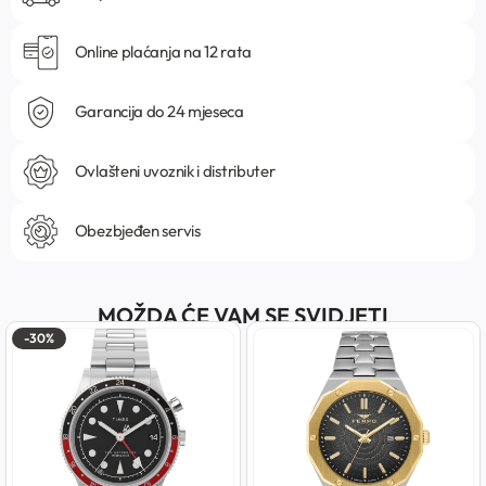
Online plaćanja na 12 rata
Garancija do 24 mjeseca
Ovlašteni uvoznik i distributer
Obezbjeđen servis
MOŽDA ĆE VAM SE SVIDJETI
-30%