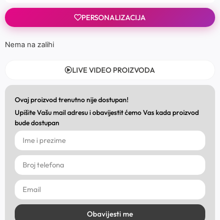
PERSONALIZACIJA
Nema na zalihi
LIVE VIDEO PROIZVODA
Ovaj proizvod trenutno nije dostupan!
Upišite Vašu mail adresu i obavijestit ćemo Vas kada proizvod
bude dostupan
Obavijesti me