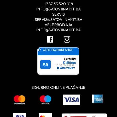
+387 33 520 018
INFO@SATOVIINAKIT.BA
SERVIS
SERVIS@SATOVIINAKIT.BA
VELEPRODAJA
INFO@SATOVIINAKIT.BA
SIGURNO ONLINE PLAĆANJE