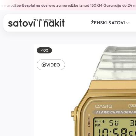
 narudžbe
Besplatna dostava za narudžbe iznad 150KM
Garancija do 24 mj
•
•
ŽENSKI SATOVI
-10%
VIDEO