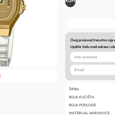
KUPI
Ovaj proizvod trenutno nije
Upišite Vašu mail adresu i 
E
ŠIFRA
BOJA KUĆIŠTA
BOJA PODLOGE
MATERIJAL NARUKVICE