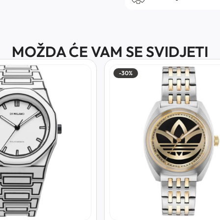
MOŽDA ĆE VAM SE SVIDJETI
-30%