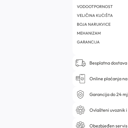
VODOOTPORNOST
VELIČINA KUĆIŠTA
BOJA NARUKVICE
MEHANIZAM
GARANCIJA
Besplatna dostava
Online plaćanja na 
Garancija do 24 m
Ovlašteni uvoznik i
Obezbjeđen servis