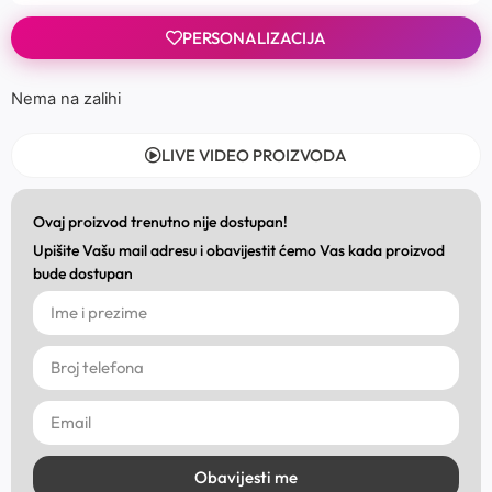
PERSONALIZACIJA
Nema na zalihi
LIVE VIDEO PROIZVODA
Ovaj proizvod trenutno nije dostupan!
Upišite Vašu mail adresu i obavijestit ćemo Vas kada proizvod
bude dostupan
Obavijesti me