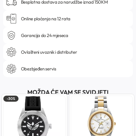
Besplatna dostava za narudžbe iznad 150KM
Online plaćanja na 12 rata
Garancija do 24 mjeseca
Ovlašteni uvoznik i distributer
Obezbjeđen servis
MOŽDA ĆE VAM SE SVIDJETI
-30%