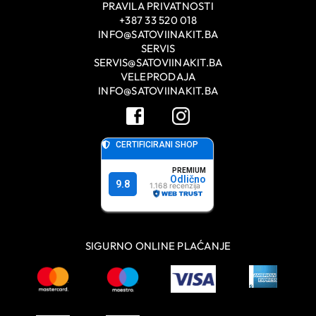
PRAVILA PRIVATNOSTI
+387 33 520 018
INFO@SATOVIINAKIT.BA
SERVIS
SERVIS@SATOVIINAKIT.BA
VELEPRODAJA
INFO@SATOVIINAKIT.BA
SIGURNO ONLINE PLAĆANJE