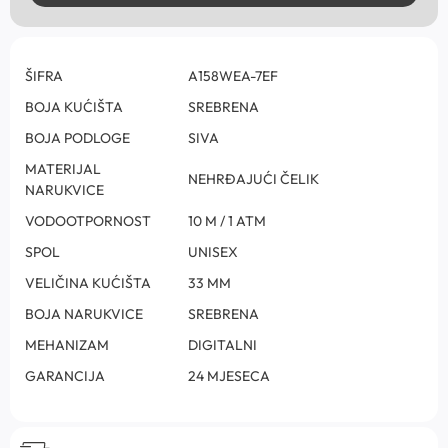
ŠIFRA
A158WEA-7EF
BOJA KUĆIŠTA
SREBRENA
BOJA PODLOGE
SIVA
MATERIJAL
NEHRĐAJUĆI ČELIK
NARUKVICE
VODOOTPORNOST
10 M / 1 ATM
SPOL
UNISEX
VELIČINA KUĆIŠTA
33 MM
BOJA NARUKVICE
SREBRENA
MEHANIZAM
DIGITALNI
GARANCIJA
24 MJESECA