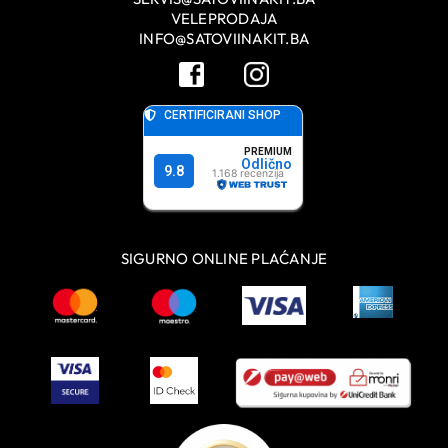
VELEPRODAJA
INFO@SATOVIINAKIT.BA
SIGURNO ONLINE PLAĆANJE