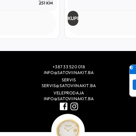
251
KM
KUPI
+387 33 520 018
INFO@SATOVIINAKIT.BA
SERVIS
SERVIS@SATOVIINAKIT.BA
VELEPRODAJA
INFO@SATOVIINAKIT.BA