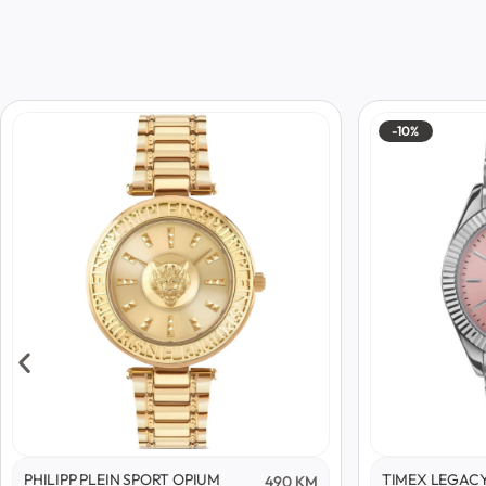
-10%
PHILIPP PLEIN SPORT OPIUM
TIMEX LEGAC
490
KM