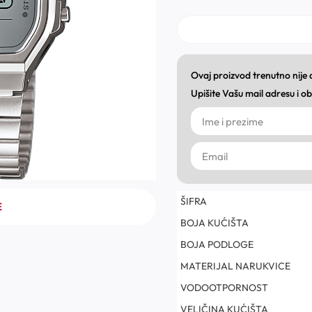
Ovaj proizvod trenutno nije
Upišite Vašu mail adresu i 
ŠIFRA
E
BOJA KUĆIŠTA
BOJA PODLOGE
MATERIJAL NARUKVICE
VODOOTPORNOST
VELIČINA KUĆIŠTA