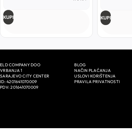
KUPI
KUPI
ELD COMPANY DOO
BLOG
VRBANJA 1
NAČIN PLAĆANJA
SARAJEVO CITY CENTER
USLOVI KORIŠTENJA
ID: 4201641070009
PRAVILA PRIVATNOSTI
PDV: 201641070009