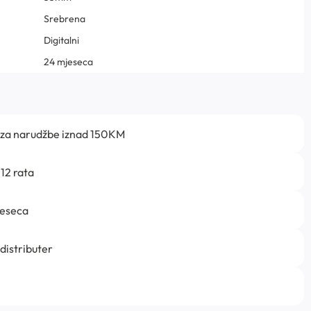
Srebrena
Digitalni
24 mjeseca
 za narudžbe iznad 150KM
12 rata
jeseca
 distributer