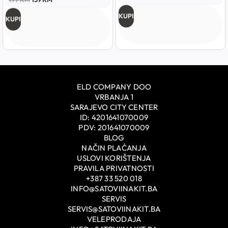
KUPI
KUPI
ELD COMPANY DOO
VRBANJA 1
SARAJEVO CITY CENTER
ID: 4201641070009
PDV: 201641070009
BLOG
NAČIN PLAĆANJA
USLOVI KORIŠTENJA
PRAVILA PRIVATNOSTI
+387 33 520 018
INFO@SATOVIINAKIT.BA
SERVIS
SERVIS@SATOVIINAKIT.BA
VELEPRODAJA