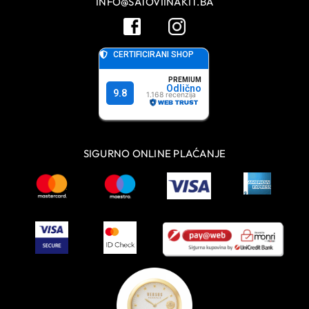
INFO@SATOVIINAKIT.BA
SIGURNO ONLINE PLAĆANJE