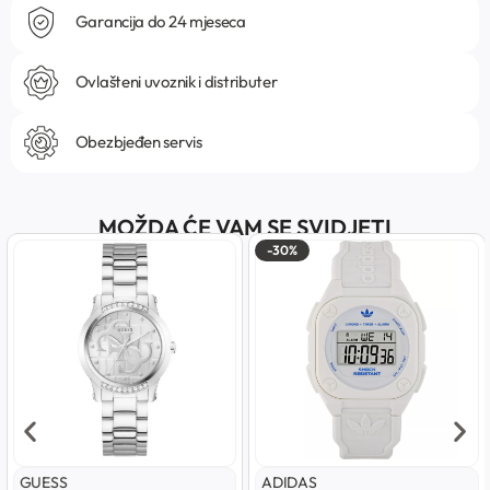
Garancija do 24 mjeseca
Ovlašteni uvoznik i distributer
Obezbjeđen servis
MOŽDA ĆE VAM SE SVIDJETI
-30%
GUESS
ADIDAS