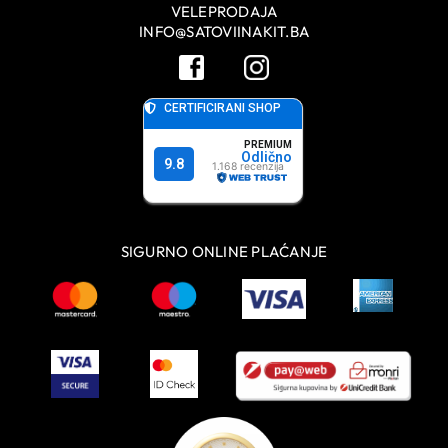
VELEPRODAJA
INFO@SATOVIINAKIT.BA
SIGURNO ONLINE PLAĆANJE