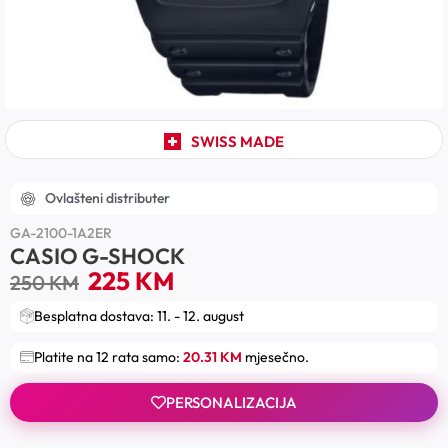
SWISS MADE
Ovlašteni distributer
GA-2100-1A2ER
CASIO G-SHOCK
225
KM
250
KM
Besplatna dostava: 11. - 12. august
Platite na 12 rata samo:
20.31 KM
mjesečno.
PERSONALIZACIJA