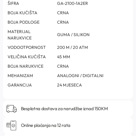
ŠIFRA
GA-2100-1A2ER
BOJA KUĆIŠTA
CRNA
BOJA PODLOGE
CRNA
MATERIJAL
GUMA / SILIKON
NARUKVICE
VODOOTPORNOST
200 M / 20 ATM
VELIČINA KUĆIŠTA
45 MM
BOJA NARUKVICE
CRNA
MEHANIZAM
ANALOGNI / DIGITALNI
GARANCIJA
24 MJESECA
Besplatna dostava za narudžbe iznad 150KM
Online plaćanja na 12 rata