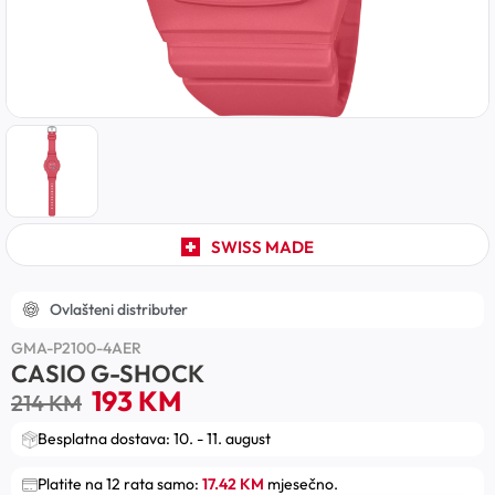
SWISS MADE
Ovlašteni distributer
GMA-P2100-4AER
CASIO G-SHOCK
193
KM
214
KM
Besplatna dostava: 10. - 11. august
Platite na 12 rata samo:
17.42 KM
mjesečno.