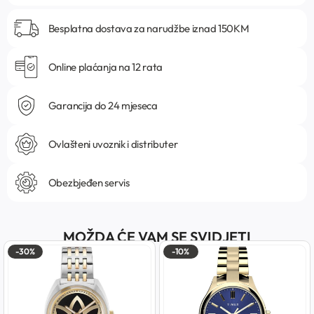
Besplatna dostava za narudžbe iznad 150KM
Online plaćanja na 12 rata
Garancija do 24 mjeseca
Ovlašteni uvoznik i distributer
Obezbjeđen servis
MOŽDA ĆE VAM SE SVIDJETI
-30%
-10%