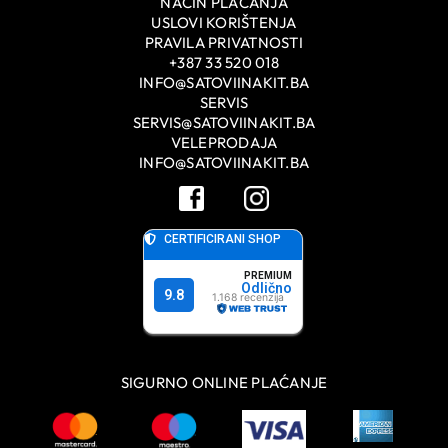
NAČIN PLAĆANJA
USLOVI KORIŠTENJA
PRAVILA PRIVATNOSTI
+387 33 520 018
INFO@SATOVIINAKIT.BA
SERVIS
SERVIS@SATOVIINAKIT.BA
VELEPRODAJA
INFO@SATOVIINAKIT.BA
SIGURNO ONLINE PLAĆANJE