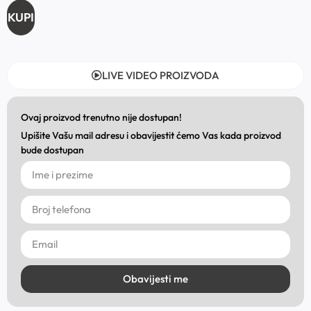
KUPI
LIVE VIDEO PROIZVODA
Ovaj proizvod trenutno nije dostupan!
Upišite Vašu mail adresu i obavijestit ćemo Vas kada proizvod
bude dostupan
Obavijesti me