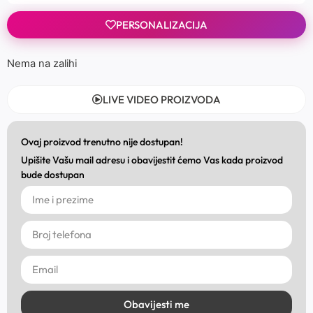
PERSONALIZACIJA
Nema na zalihi
LIVE VIDEO PROIZVODA
Ovaj proizvod trenutno nije dostupan!
Upišite Vašu mail adresu i obavijestit ćemo Vas kada proizvod
bude dostupan
Obavijesti me