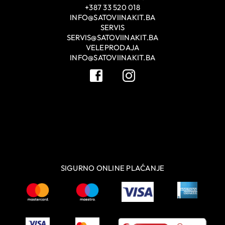
+387 33 520 018
INFO@SATOVIINAKIT.BA
SERVIS
SERVIS@SATOVIINAKIT.BA
VELEPRODAJA
INFO@SATOVIINAKIT.BA
SIGURNO ONLINE PLAĆANJE