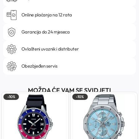
Online plaćanja na 12 rata
Garancija do 24 mjeseca
Ovlašteni uvoznik i distributer
Obezbjeđen servis
MOŽDA ĆE VAM SE SVIDJETI
-10%
-10%