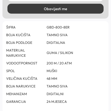
Obavijesti me
ŠIFRA
GBD-800-8ER
BOJA KUĆIŠTA
TAMNO SIVA
BOJA PODLOGE
DIGITALNA
MATERIJAL
GUMA / SILIKON
NARUKVICE
VODOOTPORNOST
200 M / 20 ATM
SPOL
MUŠKI
VELIČINA KUĆIŠTA
48 MM
BOJA NARUKVICE
TAMNO SIVA
MEHANIZAM
DIGITALNI
GARANCIJA
24 MJESECA