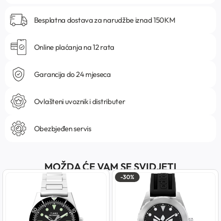
Besplatna dostava za narudžbe iznad 150KM
Online plaćanja na 12 rata
Garancija do 24 mjeseca
Ovlašteni uvoznik i distributer
Obezbjeđen servis
MOŽDA ĆE VAM SE SVIDJETI
-30%