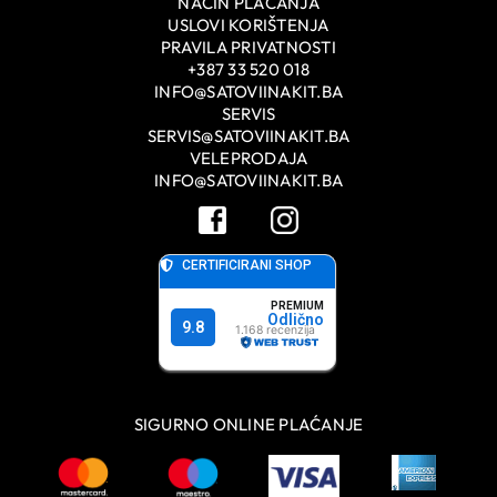
NAČIN PLAĆANJA
USLOVI KORIŠTENJA
PRAVILA PRIVATNOSTI
+387 33 520 018
INFO@SATOVIINAKIT.BA
SERVIS
SERVIS@SATOVIINAKIT.BA
VELEPRODAJA
INFO@SATOVIINAKIT.BA
SIGURNO ONLINE PLAĆANJE