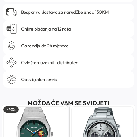
Besplatna dostava za narudžbe iznad 150KM
Online plaćanja na 12 rata
Garancija do 24 mjeseca
Ovlašteni uvoznik i distributer
Obezbjeđen servis
MOŽDA ĆE VAM SE SVIDJETI
-40%