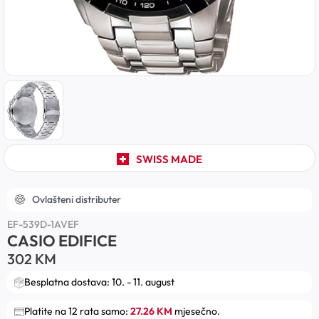
SWISS MADE
Ovlašteni distributer
EF-539D-1AVEF
CASIO EDIFICE
302
KM
Besplatna dostava: 10. - 11. august
Platite na 12 rata samo:
27.26 KM
mjesečno.