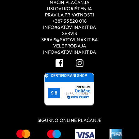
NAČIN PLAĆANJA
USLOVI KORIŠTENJA
PRAVILA PRIVATNOSTI
+387 33 520 018
INFO@SATOVIINAKIT.BA
SERVIS
SERVIS@SATOVIINAKIT.BA
VELEPRODAJA
INFO@SATOVIINAKIT.BA
SIGURNO ONLINE PLAĆANJE