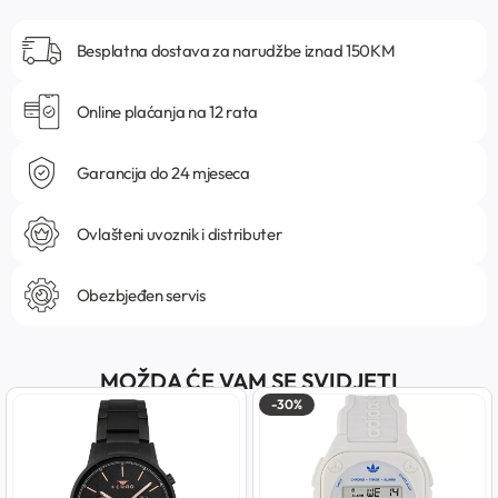
Besplatna dostava za narudžbe iznad 150KM
Online plaćanja na 12 rata
Garancija do 24 mjeseca
Ovlašteni uvoznik i distributer
Obezbjeđen servis
MOŽDA ĆE VAM SE SVIDJETI
-30%