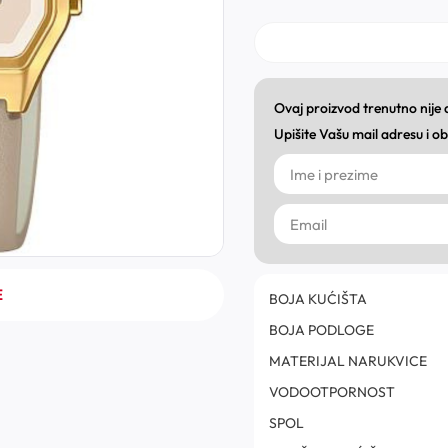
Ovaj proizvod trenutno nije
Upišite Vašu mail adresu i 
E
BOJA KUĆIŠTA
BOJA PODLOGE
MATERIJAL NARUKVICE
VODOOTPORNOST
SPOL