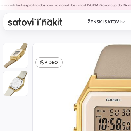
 narudžbe
Besplatna dostava za narudžbe iznad 150KM
Garancija do 24 mj
•
•
ŽENSKI SATOVI
VIDEO