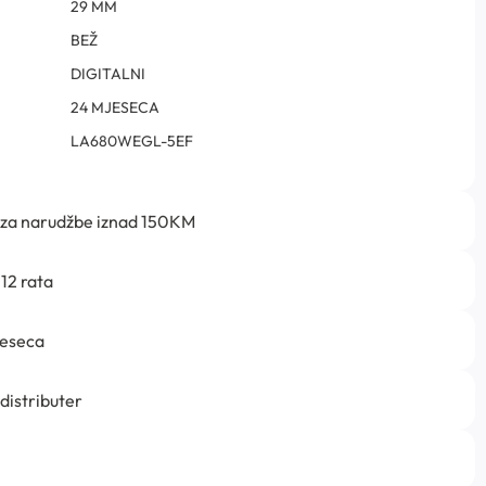
29 MM
BEŽ
DIGITALNI
24 MJESECA
LA680WEGL-5EF
 za narudžbe iznad 150KM
12 rata
jeseca
 distributer