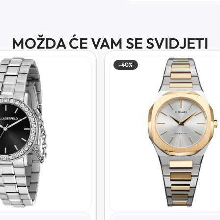
MOŽDA ĆE VAM SE SVIDJETI
-40%