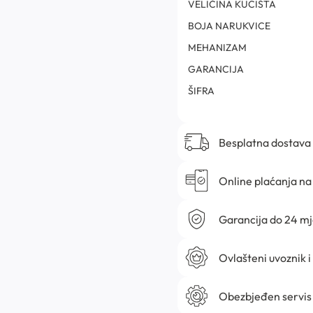
VELIČINA KUĆIŠTA
BOJA NARUKVICE
MEHANIZAM
GARANCIJA
ŠIFRA
Besplatna dostava
Online plaćanja na 
Garancija do 24 m
Ovlašteni uvoznik i
Obezbjeđen servis