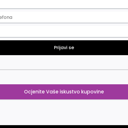
Prijavi se
Ocjenite Vaše iskustvo kupovine