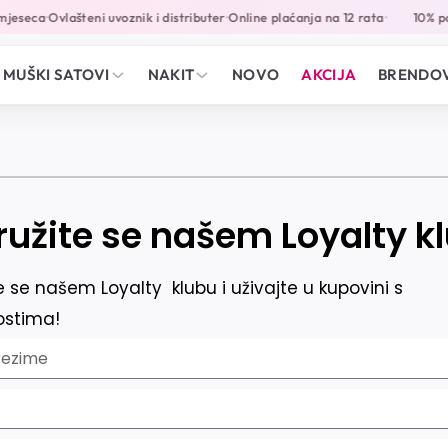
mjeseca
Ovlašteni uvoznik i distributer
Online plaćanja na 12 rata
10% po
•
•
•
MUŠKI SATOVI
NAKIT
NOVO
AKCIJA
BRENDOV
ružite se našem Loyalty k
te se našem Loyalty klubu i uživajte u kupovini s
stima!