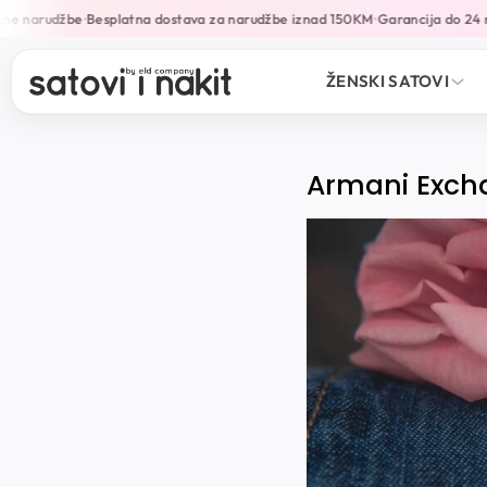
ne narudžbe
Besplatna dostava za narudžbe iznad 150KM
Garancija do 24 m
•
•
ŽENSKI SATOVI
Armani Exchan