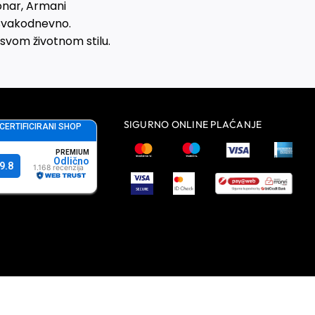
cionar, Armani
 svakodnevno.
svom životnom stilu.
SIGURNO ONLINE PLAĆANJE