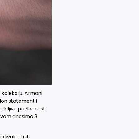
 kolekciju. Armani
ion statement i
doljivu privlačnost
mi vam dnosimo 3
kokvalitetnih