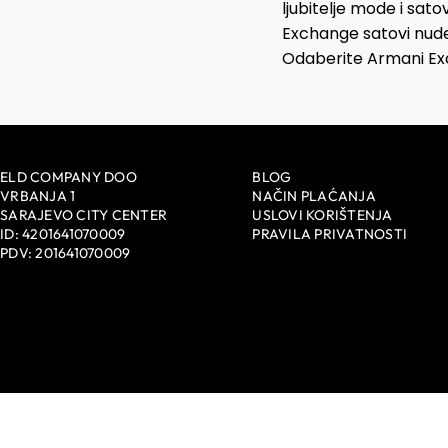
ljubitelje mode i satov
Exchange satovi nude
Odaberite Armani Exc
ELD COMPANY DOO
BLOG
VRBANJA 1
NAČIN PLAĆANJA
SARAJEVO CITY CENTER
USLOVI KORIŠTENJA
ID: 4201641070009
PRAVILA PRIVATNOSTI
PDV: 201641070009