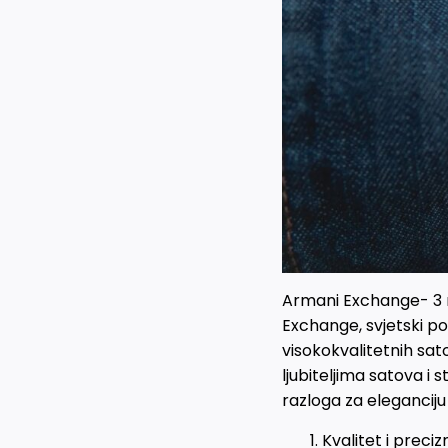
Armani Exchange- 3 ra
Exchange, svjetski p
visokokvalitetnih sat
ljubiteljima satova i
razloga za eleganciju i 
Kvalitet i preci