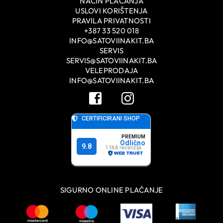
NAČIN PLAĆANJA
USLOVI KORIŠTENJA
PRAVILA PRIVATNOSTI
+387 33 520 018
INFO@SATOVIINAKIT.BA
SERVIS
SERVIS@SATOVIINAKIT.BA
VELEPRODAJA
INFO@SATOVIINAKIT.BA
SIGURNO ONLINE PLAĆANJE