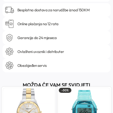
Besplatna dostava za narudžbe iznad 150KM
Online plaćanja na 12 rata
Garancija do 24 mjeseca
Ovlašteni uvoznik i distributer
Obezbjeđen servis
MOŽDA ĆE VAM SE SVIDJETI
-30%