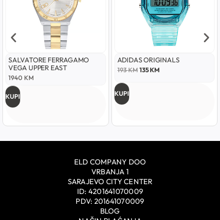
SALVATORE FERRAGAMO
ADIDAS ORIGINALS
VEGA UPPER EAST
193
KM
135
KM
1940
KM
KUPI
KUPI
ELD COMPANY DOO
VRBANJA 1
SARAJEVO CITY CENTER
ID: 4201641070009
PDV: 201641070009
BLOG