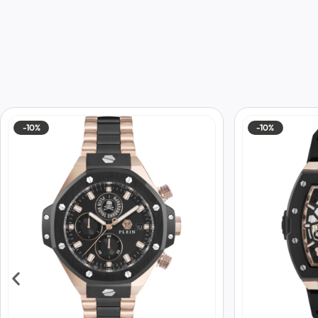
-10%
-10%