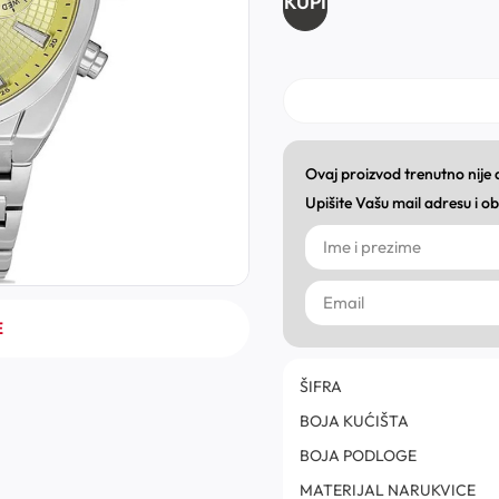
KUPI
Ovaj proizvod trenutno nije
Upišite Vašu mail adresu i 
E
ŠIFRA
BOJA KUĆIŠTA
BOJA PODLOGE
MATERIJAL NARUKVICE