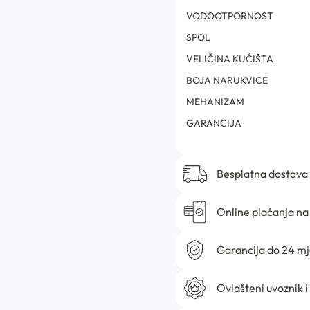
VODOOTPORNOST
SPOL
VELIČINA KUĆIŠTA
BOJA NARUKVICE
MEHANIZAM
GARANCIJA
Besplatna dostava
Online plaćanja na 
Garancija do 24 m
Ovlašteni uvoznik i