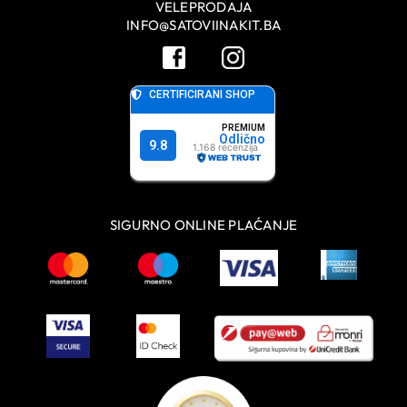
VELEPRODAJA
INFO@SATOVIINAKIT.BA
SIGURNO ONLINE PLAĆANJE