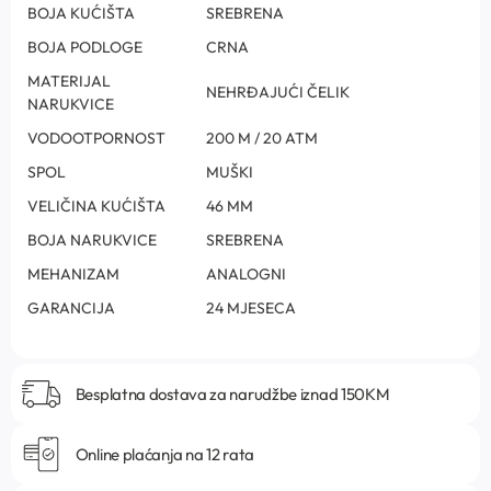
BOJA KUĆIŠTA
SREBRENA
BOJA PODLOGE
CRNA
MATERIJAL
NEHRĐAJUĆI ČELIK
NARUKVICE
VODOOTPORNOST
200 M / 20 ATM
SPOL
MUŠKI
VELIČINA KUĆIŠTA
46 MM
BOJA NARUKVICE
SREBRENA
MEHANIZAM
ANALOGNI
GARANCIJA
24 MJESECA
Besplatna dostava za narudžbe iznad 150KM
Online plaćanja na 12 rata