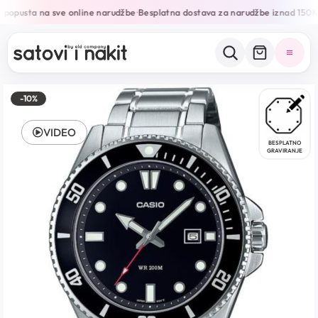
 popusta na sve online narudžbe
Besplatna dostava za narudžbe iznad 150K
•
-10%
VIDEO
BESPLATNO
GRAVIRANJE