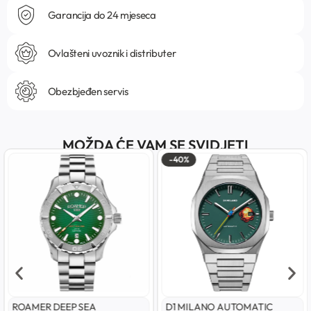
Garancija do 24 mjeseca
Ovlašteni uvoznik i distributer
Obezbjeđen servis
MOŽDA ĆE VAM SE SVIDJETI
-40%
ROAMER DEEP SEA
D1 MILANO AUTOMATIC