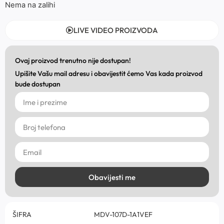
Nema na zalihi
LIVE VIDEO PROIZVODA
Ovaj proizvod trenutno nije dostupan!
Upišite Vašu mail adresu i obavijestit ćemo Vas kada proizvod
bude dostupan
Obavijesti me
ŠIFRA
MDV-107D-1A1VEF