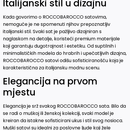
Italijanski stil u dizajnu
Kada govorimo o ROCCOBAROCCO satovima,
nemoguće je ne spomenuti njihov prepoznatljiv
italijanski stil. Svaki sat je pažljivo dizajniran s
naglaskom na detalje, koristeći premium materijale
koji garantuju dugotrajnost i estetiku. Od suptilnih i
minimalističkih modela do hrabrih i upečatljivih dizajna,
ROCCOBAROCCO satovi odišu sofisticiranošću koja je
karakteristična za italijansku modnu scenu.
Elegancija na prvom
mjestu
Elegancija je srž svakog ROCCOBAROCCO sata. Bilo da
se radi o muškoj ili ženskoj kolekciji, svaki model je
kreiran da istakne sofisticirani ukus i stil svog nosioca.
Muški satovi su idealni za poslovne ljude koji žele