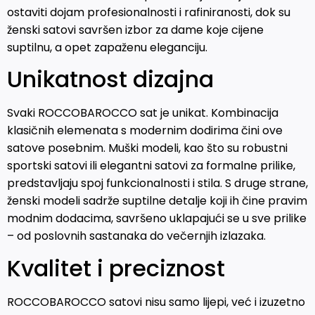
ostaviti dojam profesionalnosti i rafiniranosti, dok su
ženski satovi savršen izbor za dame koje cijene
suptilnu, a opet zapaženu eleganciju.
Unikatnost dizajna
Svaki ROCCOBAROCCO sat je unikat. Kombinacija
klasičnih elemenata s modernim dodirima čini ove
satove posebnim. Muški modeli, kao što su robustni
sportski satovi ili elegantni satovi za formalne prilike,
predstavljaju spoj funkcionalnosti i stila. S druge strane,
ženski modeli sadrže suptilne detalje koji ih čine pravim
modnim dodacima, savršeno uklapajući se u sve prilike
– od poslovnih sastanaka do večernjih izlazaka.
Kvalitet i preciznost
ROCCOBAROCCO satovi nisu samo lijepi, već i izuzetno