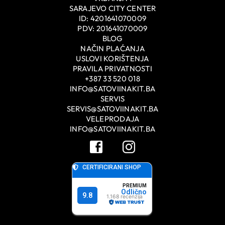
SARAJEVO CITY CENTER
ID: 4201641070009
PDV: 201641070009
BLOG
NAČIN PLAĆANJA
USLOVI KORIŠTENJA
PRAVILA PRIVATNOSTI
+387 33 520 018
INFO@SATOVIINAKIT.BA
SERVIS
SERVIS@SATOVIINAKIT.BA
VELEPRODAJA
INFO@SATOVIINAKIT.BA