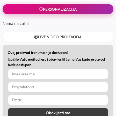
PERSONALIZACIJA
Nema na zalihi
LIVE VIDEO PROIZVODA
Ovaj proizvod trenutno nije dostupan!
Upišite Vašu mail adresu i obavijestit ćemo Vas kada proizvod
bude dostupan
Obavijesti me