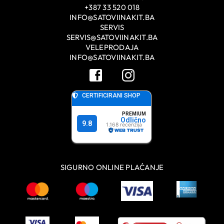
+387 33 520 018
INFO@SATOVIINAKIT.BA
SERVIS
SERVIS@SATOVIINAKIT.BA
VELEPRODAJA
INFO@SATOVIINAKIT.BA
SIGURNO ONLINE PLAĆANJE