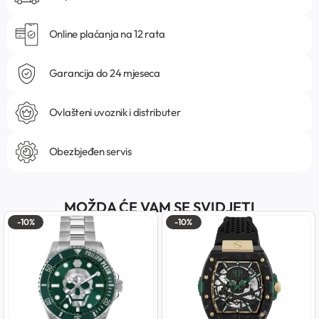
Online plaćanja na 12 rata
Garancija do 24 mjeseca
Ovlašteni uvoznik i distributer
Obezbjeđen servis
MOŽDA ĆE VAM SE SVIDJETI
-10%
-10%