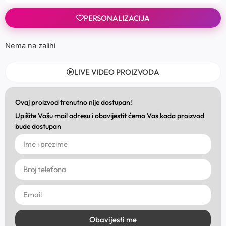
PERSONALIZACIJA
Nema na zalihi
LIVE VIDEO PROIZVODA
Ovaj proizvod trenutno nije dostupan!
Upišite Vašu mail adresu i obavijestit ćemo Vas kada proizvod
bude dostupan
Obavijesti me