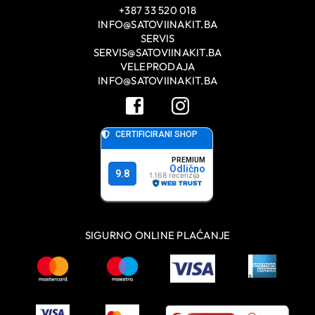
+387 33 520 018
INFO@SATOVIINAKIT.BA
SERVIS
SERVIS@SATOVIINAKIT.BA
VELEPRODAJA
INFO@SATOVIINAKIT.BA
SIGURNO ONLINE PLAĆANJE