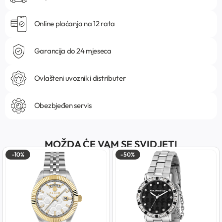
Online plaćanja na 12 rata
Garancija do 24 mjeseca
Ovlašteni uvoznik i distributer
Obezbjeđen servis
MOŽDA ĆE VAM SE SVIDJETI
-10%
-50%