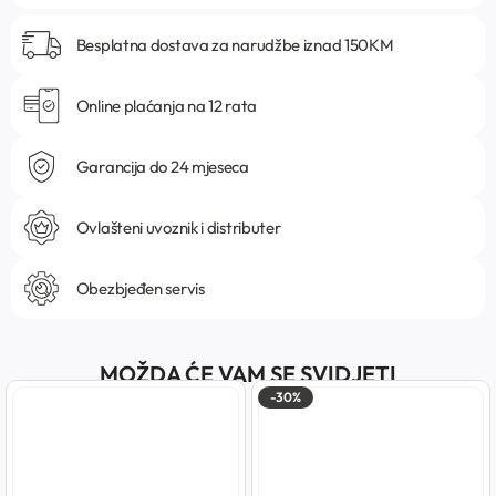
Besplatna dostava za narudžbe iznad 150KM
Online plaćanja na 12 rata
Garancija do 24 mjeseca
Ovlašteni uvoznik i distributer
Obezbjeđen servis
MOŽDA ĆE VAM SE SVIDJETI
-30%