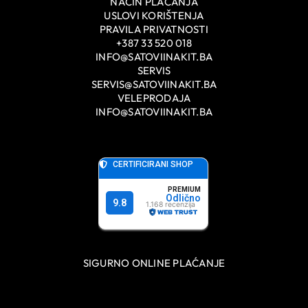
NAČIN PLAĆANJA
USLOVI KORIŠTENJA
PRAVILA PRIVATNOSTI
+387 33 520 018
INFO@SATOVIINAKIT.BA
SERVIS
SERVIS@SATOVIINAKIT.BA
VELEPRODAJA
INFO@SATOVIINAKIT.BA
SIGURNO ONLINE PLAĆANJE