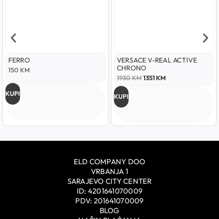
FERRO
VERSACE V-REAL ACTIVE
CHRONO
150
KM
1930
KM
1351
KM
KUPI
KUPI
ELD COMPANY DOO
VRBANJA 1
SARAJEVO CITY CENTER
ID: 4201641070009
PDV: 201641070009
BLOG