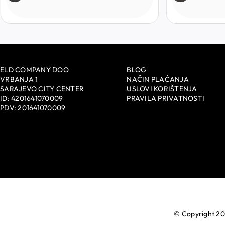
ELD COMPANY DOO
BLOG
VRBANJA 1
NAČIN PLAĆANJA
SARAJEVO CITY CENTER
USLOVI KORIŠTENJA
ID: 4201641070009
PRAVILA PRIVATNOSTI
PDV: 201641070009
© Copyright 20