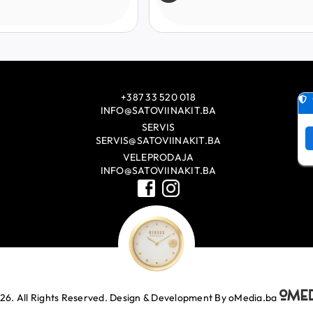
+387 33 520 018
INFO@SATOVIINAKIT.BA
SERVIS
SERVIS@SATOVIINAKIT.BA
VELEPRODAJA
INFO@SATOVIINAKIT.BA
26. All Rights Reserved.
Design & Development By oMedia.ba