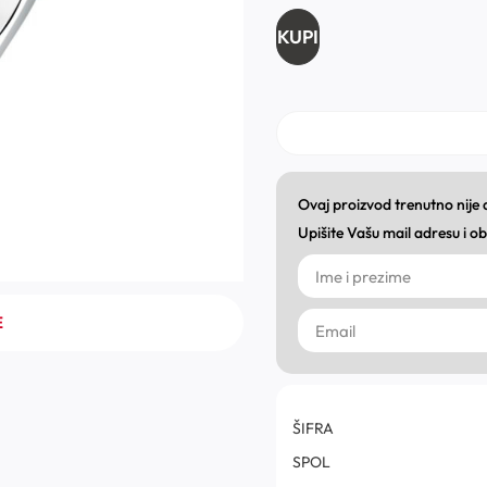
KUPI
Ovaj proizvod trenutno nije
Upišite Vašu mail adresu i 
E
ŠIFRA
SPOL