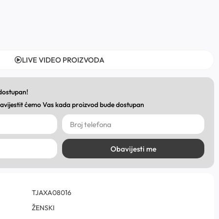
LIVE VIDEO PROIZVODA
 dostupan!
obavijestit ćemo Vas kada proizvod bude dostupan
Obavijesti me
TJAXA08016
ŽENSKI