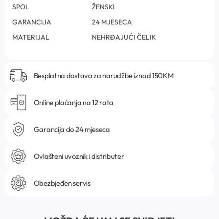
SPOL
ŽENSKI
GARANCIJA
24 MJESECA
MATERIJAL
NEHRĐAJUĆI ČELIK
Besplatna dostava za narudžbe iznad 150KM
Online plaćanja na 12 rata
Garancija do 24 mjeseca
Ovlašteni uvoznik i distributer
Obezbjeđen servis