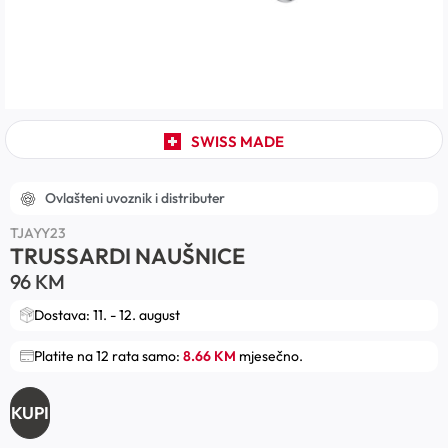
SWISS MADE
Ovlašteni uvoznik i distributer
TJAYY23
TRUSSARDI NAUŠNICE
96
KM
Dostava: 11. - 12. august
Platite na 12 rata samo:
8.66 KM
mjesečno.
KUPI