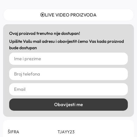
LIVE VIDEO PROIZVODA
Ovaj proizvod trenutno nije dostupan!
Upišite Vašu mail adresu i obavijestit ćemo Vas kada proizvod
bude dostupan
Obavijesti me
ŠIFRA
TJAYY23