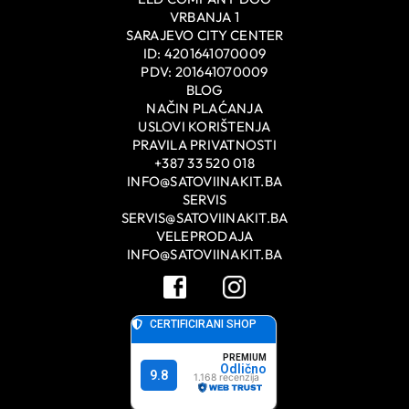
VRBANJA 1
SARAJEVO CITY CENTER
ID: 4201641070009
PDV: 201641070009
BLOG
NAČIN PLAĆANJA
USLOVI KORIŠTENJA
PRAVILA PRIVATNOSTI
+387 33 520 018
INFO@SATOVIINAKIT.BA
SERVIS
SERVIS@SATOVIINAKIT.BA
VELEPRODAJA
INFO@SATOVIINAKIT.BA