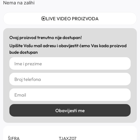
Nema na zalihi
LIVE VIDEO PROIZVODA
Ovaj proizvod trenutno nije dostupan!
Upišite Vašu mail adresu i obavijestit ćemo Vas kada proizvod
bude dostupan
Obavijesti me
ŠIFRA
TJAXZ07