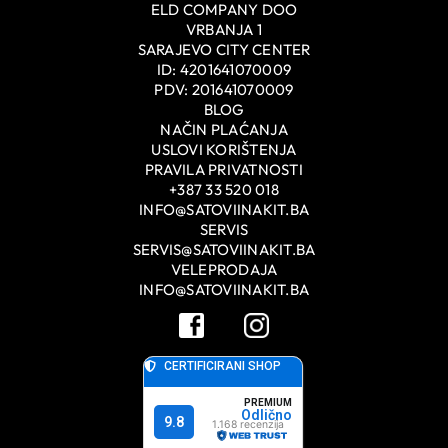
ELD COMPANY DOO
VRBANJA 1
SARAJEVO CITY CENTER
ID: 4201641070009
PDV: 201641070009
BLOG
NAČIN PLAĆANJA
USLOVI KORIŠTENJA
PRAVILA PRIVATNOSTI
+387 33 520 018
INFO@SATOVIINAKIT.BA
SERVIS
SERVIS@SATOVIINAKIT.BA
VELEPRODAJA
INFO@SATOVIINAKIT.BA