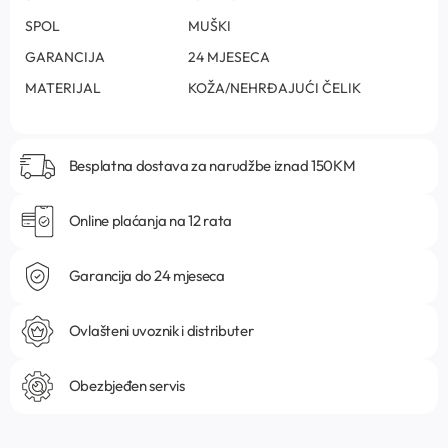
SPOL
MUŠKI
GARANCIJA
24 MJESECA
MATERIJAL
KOŽA/NEHRĐAJUĆI ČELIK
Besplatna dostava za narudžbe iznad 150KM
Online plaćanja na 12 rata
Garancija do 24 mjeseca
Ovlašteni uvoznik i distributer
Obezbjeđen servis