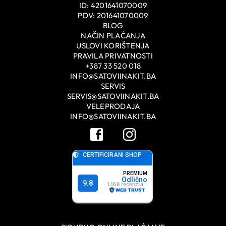
ID: 4201641070009
PDV: 201641070009
BLOG
NAČIN PLAĆANJA
USLOVI KORIŠTENJA
PRAVILA PRIVATNOSTI
+387 33 520 018
INFO@SATOVIINAKIT.BA
SERVIS
SERVIS@SATOVIINAKIT.BA
VELEPRODAJA
INFO@SATOVIINAKIT.BA