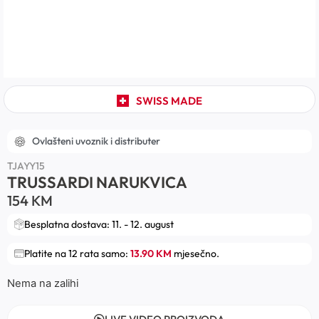
SWISS MADE
Ovlašteni uvoznik i distributer
TJAYY15
TRUSSARDI NARUKVICA
154
KM
Besplatna dostava: 11. - 12. august
Platite na 12 rata samo:
13.90 KM
mjesečno.
Nema na zalihi