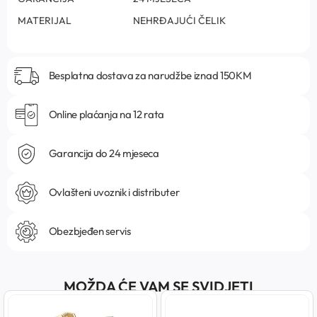
MATERIJAL
NEHRĐAJUĆI ČELIK
Besplatna dostava za narudžbe iznad 150KM
Online plaćanja na 12 rata
Garancija do 24 mjeseca
Ovlašteni uvoznik i distributer
Obezbjeđen servis
MOŽDA ĆE VAM SE SVIDJETI