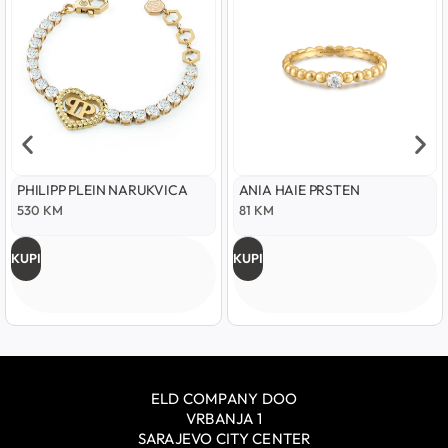
PHILIPP PLEIN NARUKVICA
ANIA HAIE PRSTEN
530
KM
81
KM
KUPI
KUPI
ELD COMPANY DOO
VRBANJA 1
SARAJEVO CITY CENTER