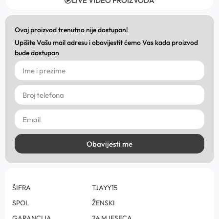
LIVE VIDEO PROIZVODA
Ovaj proizvod trenutno nije dostupan!
Upišite Vašu mail adresu i obavijestit ćemo Vas kada proizvod
bude dostupan
Obavijesti me
ŠIFRA
TJAYY15
SPOL
ŽENSKI
GARANCIJA
24 MJESECA