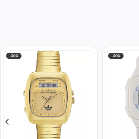
-30%
-30%