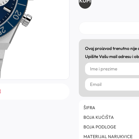
KUPI
Ovaj proizvod trenutno nije
Upišite Vašu mail adresu i 
E
ŠIFRA
BOJA KUĆIŠTA
BOJA PODLOGE
MATERIJAL NARUKVICE