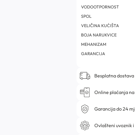
VODOOTPORNOST
SPOL
VELIČINA KUĆIŠTA
BOJA NARUKVICE
MEHANIZAM
GARANCIJA
Besplatna dostava
Online plaćanja na 
Garancija do 24 m
Ovlašteni uvoznik i