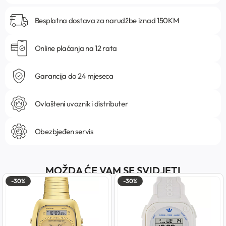
Besplatna dostava za narudžbe iznad 150KM
Online plaćanja na 12 rata
Garancija do 24 mjeseca
Ovlašteni uvoznik i distributer
Obezbjeđen servis
MOŽDA ĆE VAM SE SVIDJETI
-30%
-30%