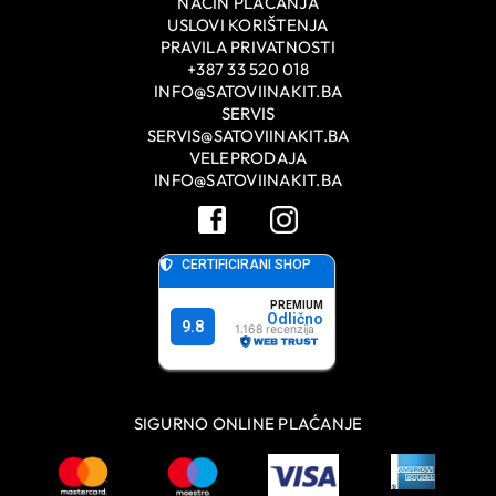
NAČIN PLAĆANJA
USLOVI KORIŠTENJA
PRAVILA PRIVATNOSTI
+387 33 520 018
INFO@SATOVIINAKIT.BA
SERVIS
SERVIS@SATOVIINAKIT.BA
VELEPRODAJA
INFO@SATOVIINAKIT.BA
SIGURNO ONLINE PLAĆANJE