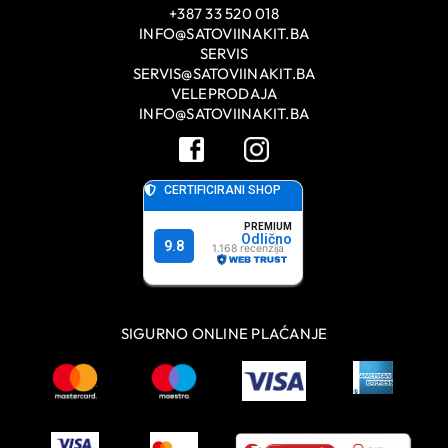
+387 33 520 018
INFO@SATOVIINAKIT.BA
SERVIS
SERVIS@SATOVIINAKIT.BA
VELEPRODAJA
INFO@SATOVIINAKIT.BA
SIGURNO ONLINE PLAĆANJE