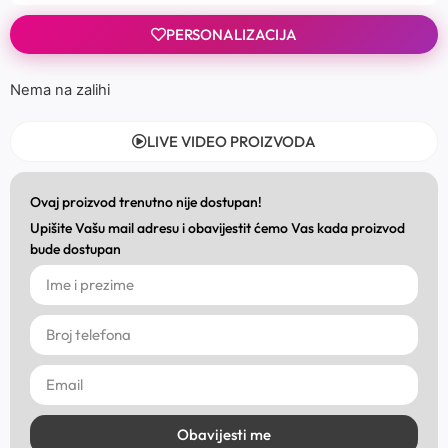
PERSONALIZACIJA
Nema na zalihi
LIVE VIDEO PROIZVODA
Ovaj proizvod trenutno nije dostupan!
Upišite Vašu mail adresu i obavijestit ćemo Vas kada proizvod
bude dostupan
Obavijesti me