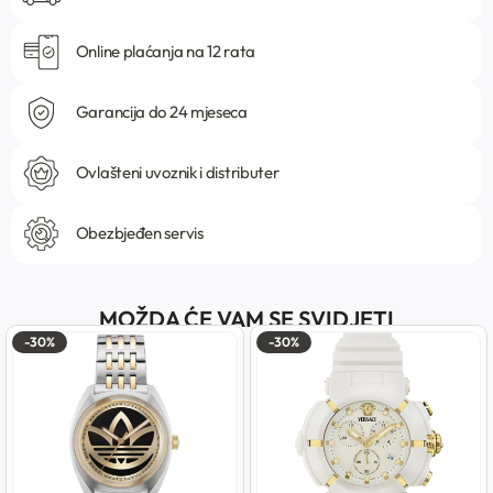
Online plaćanja na 12 rata
Garancija do 24 mjeseca
Ovlašteni uvoznik i distributer
Obezbjeđen servis
MOŽDA ĆE VAM SE SVIDJETI
-30%
-30%