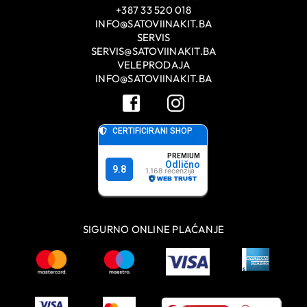
+387 33 520 018
INFO@SATOVIINAKIT.BA
SERVIS
SERVIS@SATOVIINAKIT.BA
VELEPRODAJA
INFO@SATOVIINAKIT.BA
SIGURNO ONLINE PLAĆANJE