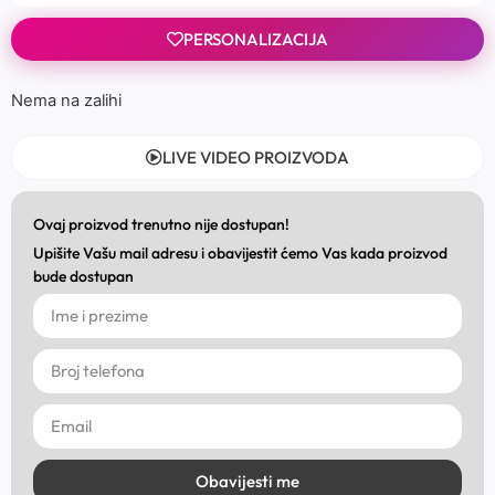
PERSONALIZACIJA
Nema na zalihi
LIVE VIDEO PROIZVODA
Ovaj proizvod trenutno nije dostupan!
Upišite Vašu mail adresu i obavijestit ćemo Vas kada proizvod
bude dostupan
Obavijesti me