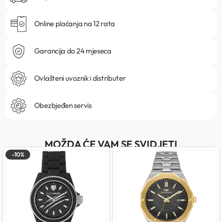
Online plaćanja na 12 rata
Garancija do 24 mjeseca
Ovlašteni uvoznik i distributer
Obezbjeđen servis
MOŽDA ĆE VAM SE SVIDJETI
-10%