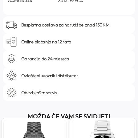
GARANCIJA
24 MJESECA
Besplatna dostava za narudžbe iznad 150KM
Online plaćanja na 12 rata
Garancija do 24 mjeseca
Ovlašteni uvoznik i distributer
Obezbjeđen servis
MOŽDA ĆE VAM SE SVIDJETI