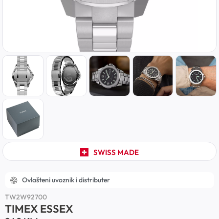
SWISS MADE
Ovlašteni uvoznik i distributer
TW2W92700
TIMEX ESSEX