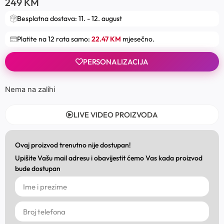
249
KM
Besplatna dostava: 11. - 12. august
Platite na 12 rata samo:
22.47 KM
mjesečno.
PERSONALIZACIJA
Nema na zalihi
LIVE VIDEO PROIZVODA
Ovaj proizvod trenutno nije dostupan!
Upišite Vašu mail adresu i obavijestit ćemo Vas kada proizvod
bude dostupan