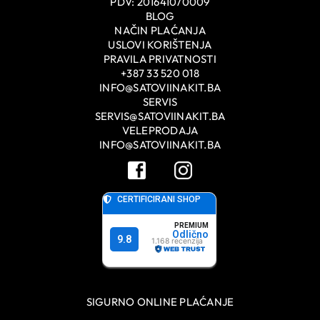
PDV: 201641070009
BLOG
NAČIN PLAĆANJA
USLOVI KORIŠTENJA
PRAVILA PRIVATNOSTI
+387 33 520 018
INFO@SATOVIINAKIT.BA
SERVIS
SERVIS@SATOVIINAKIT.BA
VELEPRODAJA
INFO@SATOVIINAKIT.BA
SIGURNO ONLINE PLAĆANJE