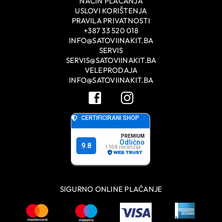
NAČIN PLAĆANJA
USLOVI KORIŠTENJA
PRAVILA PRIVATNOSTI
+387 33 520 018
INFO@SATOVIINAKIT.BA
SERVIS
SERVIS@SATOVIINAKIT.BA
VELEPRODAJA
INFO@SATOVIINAKIT.BA
SIGURNO ONLINE PLAĆANJE