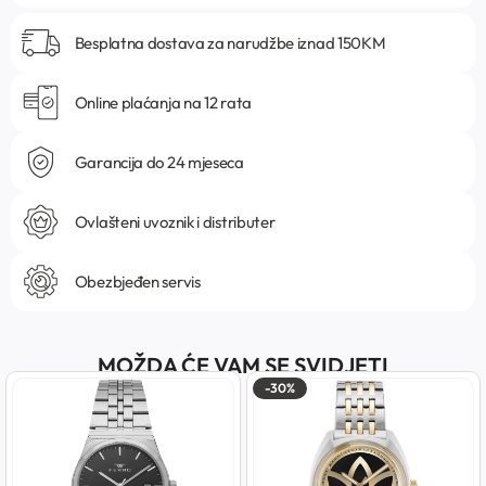
Besplatna dostava za narudžbe iznad 150KM
Online plaćanja na 12 rata
Garancija do 24 mjeseca
Ovlašteni uvoznik i distributer
Obezbjeđen servis
MOŽDA ĆE VAM SE SVIDJETI
-30%