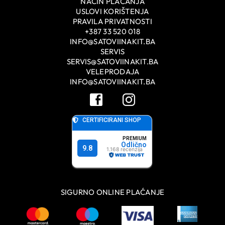
NAČIN PLAĆANJA
USLOVI KORIŠTENJA
PRAVILA PRIVATNOSTI
+387 33 520 018
INFO@SATOVIINAKIT.BA
SERVIS
SERVIS@SATOVIINAKIT.BA
VELEPRODAJA
INFO@SATOVIINAKIT.BA
SIGURNO ONLINE PLAĆANJE