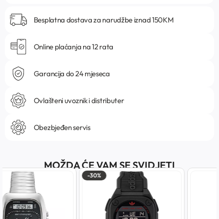
Besplatna dostava za narudžbe iznad 150KM
Online plaćanja na 12 rata
Garancija do 24 mjeseca
Ovlašteni uvoznik i distributer
Obezbjeđen servis
MOŽDA ĆE VAM SE SVIDJETI
-30%