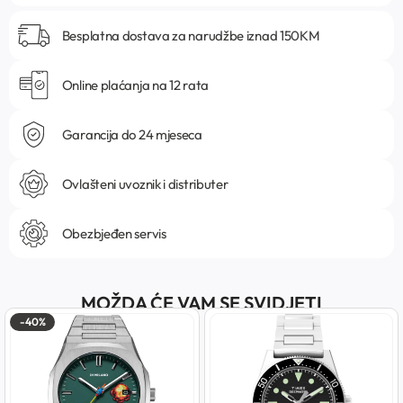
Besplatna dostava za narudžbe iznad 150KM
Online plaćanja na 12 rata
Garancija do 24 mjeseca
Ovlašteni uvoznik i distributer
Obezbjeđen servis
MOŽDA ĆE VAM SE SVIDJETI
-40%