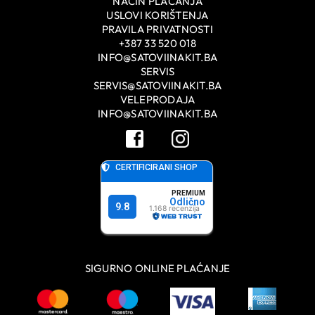
NAČIN PLAĆANJA
USLOVI KORIŠTENJA
PRAVILA PRIVATNOSTI
+387 33 520 018
INFO@SATOVIINAKIT.BA
SERVIS
SERVIS@SATOVIINAKIT.BA
VELEPRODAJA
INFO@SATOVIINAKIT.BA
SIGURNO ONLINE PLAĆANJE