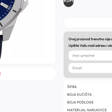
KUPI
Ovaj proizvod trenutno nije
Upišite Vašu mail adresu i 
E
ŠIFRA
BOJA KUĆIŠTA
BOJA PODLOGE
MATERIJAL NARUKVICE