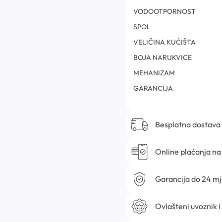
VODOOTPORNOST
SPOL
VELIČINA KUĆIŠTA
BOJA NARUKVICE
MEHANIZAM
GARANCIJA
Besplatna dostava
Online plaćanja na 
Garancija do 24 m
Ovlašteni uvoznik i