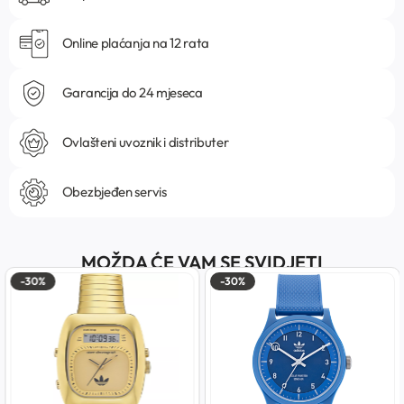
Online plaćanja na 12 rata
Garancija do 24 mjeseca
Ovlašteni uvoznik i distributer
Obezbjeđen servis
MOŽDA ĆE VAM SE SVIDJETI
-30%
-30%