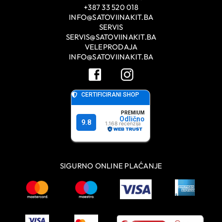
+387 33 520 018
INFO@SATOVIINAKIT.BA
SERVIS
SERVIS@SATOVIINAKIT.BA
VELEPRODAJA
INFO@SATOVIINAKIT.BA
SIGURNO ONLINE PLAĆANJE