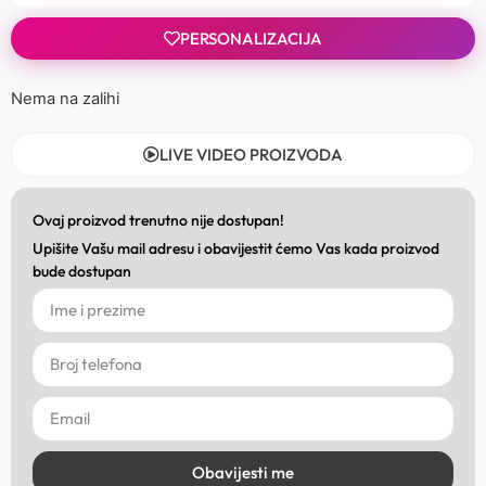
PERSONALIZACIJA
Nema na zalihi
LIVE VIDEO PROIZVODA
Ovaj proizvod trenutno nije dostupan!
Upišite Vašu mail adresu i obavijestit ćemo Vas kada proizvod
bude dostupan
Obavijesti me